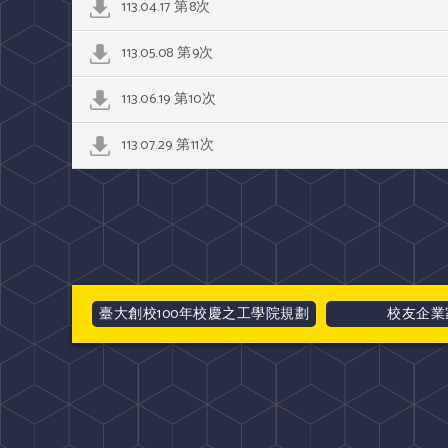
113.04.17 第8次
113.05.08 第9次
113.06.19 第10次
113.07.29 第11次
臺大創校100年校慶之工學院規劃
校友企業