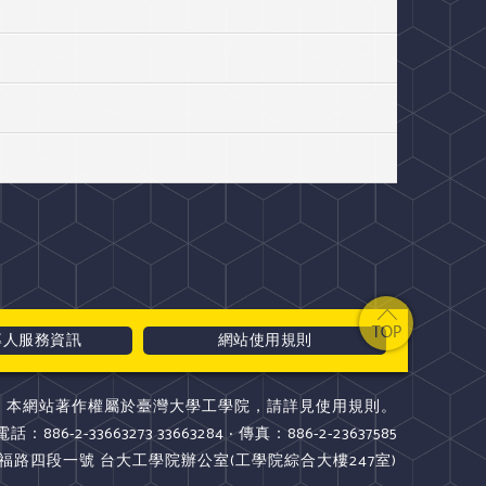
專人服務資訊
網站使用規則
本網站著作權屬於臺灣大學工學院，請詳見使用規則。
電話：886-2-33663273 33663284 ‧ 傳真：886-2-23637585
斯福路四段一號 台大工學院辦公室(工學院綜合大樓247室)