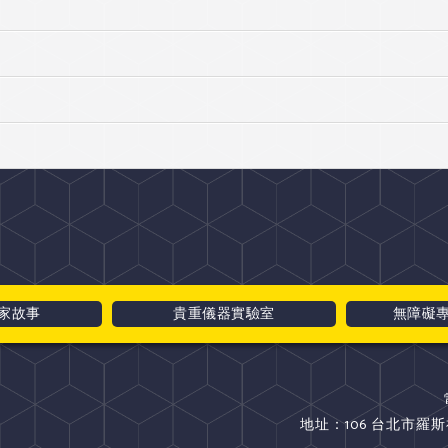
家故事
貴重儀器實驗室
無障礙
地址：106 台北市羅