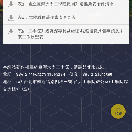
表3：國立臺灣大學工學院職員升遷推薦表附件清單
表4：本校職員著作審查意見表
表5：工學院升遷資深專員及經理-服務優良具體事蹟及未
來工作展望表
本網站著作權屬於臺灣大學工學院，請詳見使用規則。
電話：886-2-33663273 33663284 ‧ 傳真：886-2-23637585
地址：106 台北市羅斯福路四段一號 台大工學院辦公室(工學院綜
合大樓247室)