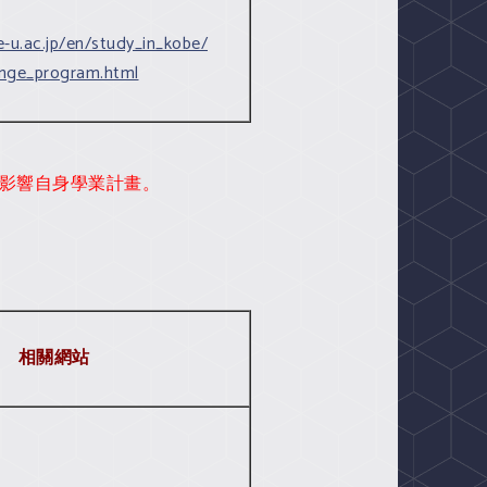
-u.ac.jp/en/study_in_kobe/
nge_program.html
否影響自身學業計畫。
相關網站