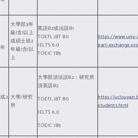
大學部3年
英語B2或法語B1
級(含)以上
期
TOEFL iBT 80
https://www.univ-
或碩士班2
IELTS 6.0
part-exchange-pr
學年
年級(含)以
TOEIC 785
上
大學部須法語B2；研究所
須英語B2
或2
大學/研究
https://uclouvain.
TOEFL iBT 80
所
students.html
IELTS 6.0
TOEIC 785