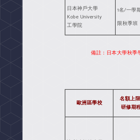
日本神戶大學
1名/一學
Kobe University
限秋季班
工學院
備註：日本大學秋季學
名額上限
歐洲區學校
研修期