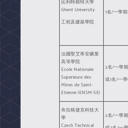
比利時根特大學
Ghent University
1名/一學期
工程及建築學院
法國聖艾蒂安礦業
高等學院
2名/一學
Ecole Nationale
Superieure des
或1名/一
Mines de Saint-
Etienne (ENSM-SE)
布拉格捷克科技大
2名/一學
學
Czech Technical
或2名/一