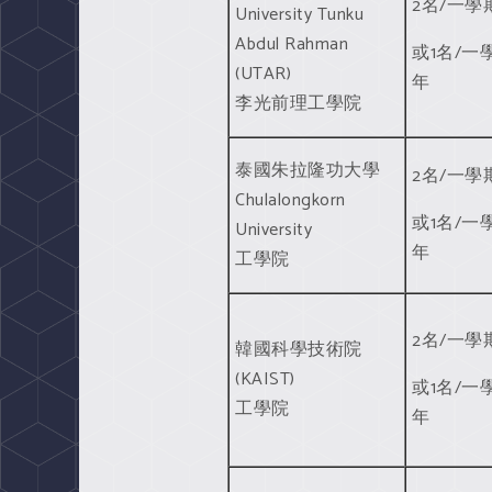
2名/一學
University Tunku
Abdul Rahman
或1名/一
(UTAR)
年
李光前理工學院
泰國朱拉隆功大學
2名/一學
Chulalongkorn
或1名/一
University
年
工學院
2名/一學
韓國科學技術院
(KAIST)
或1名/一
工學院
年