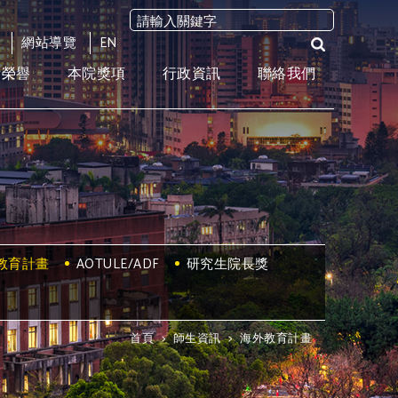
網站導覽
EN
術榮譽
本院獎項
行政資訊
聯絡我們
教育計畫
AOTULE/ADF
研究生院長獎
首頁
>
師生資訊
>
海外教育計畫