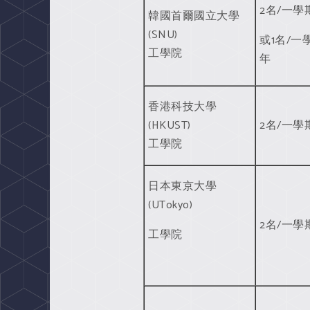
2名/一學
韓國首爾國立大學
(SNU)
或1名/一
工學院
年
香港科技大學
(HKUST)
2名/一學
工學院
日本東京大學
(UTokyo)
2名/一學
工學院