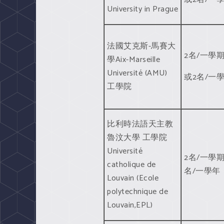
University in Prague
法國艾克斯-馬賽大
2名/一學
學Aix-Marseille
Université (AMU)
或2名/一
工學院
比利時法語天主教
魯汶大學 工學院
Université
2名/一學期
catholique de
名/一學年
Louvain (Ecole
polytechnique de
Louvain,EPL)