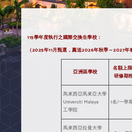
115
學年度執行之國際交換生學校：
（2025年11月甄選，薦送2026年秋季～2027
名額上限
亞洲區學校
研修期
馬來西亞馬來亞大學
Universiti Malaya
1名/一學
工學院
馬來西亞拉曼大學