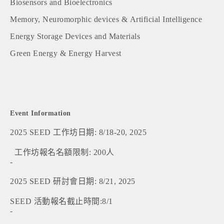
Biosensors and Bioelectronics
Memory, Neuromorphic devices & Artificial Intelligence
Energy Storage Devices and Materials
Green Energy & Energy Harvest
Event Information
2025 SEED 工作坊日期: 8/18-20, 2025
工作坊報名名額限制: 200人
-
2025 SEED 研討會日期: 8/21, 2025
SEED 活動報名截止時間:8/1
-