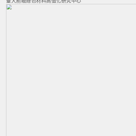
臺大前瞻綠色材料高值化研究中心