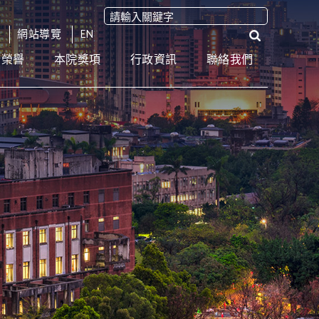
網站導覽
EN
術榮譽
本院獎項
行政資訊
聯絡我們