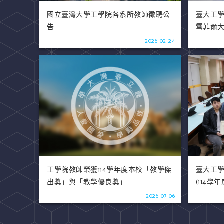
國立臺灣大學工學院各系所教師徵聘公
臺大工學
告
雪菲爾大
2026-02-24
工學院教師榮獲114學年度本校「教學傑
臺大工學
出獎」與「教學優良獎」
(114學年
2026-07-06