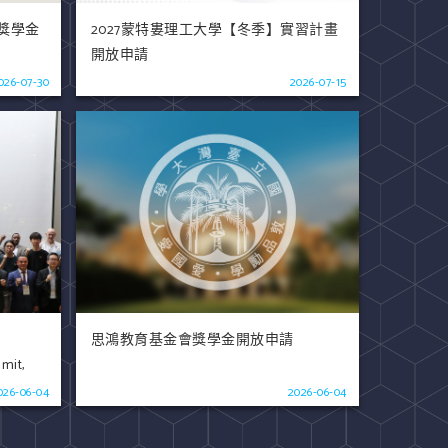
獎學金
2027蒙特婁理工大學【冬季】實習計畫
開放申請
026-07-30
2026-07-15
思鴻教育基金會獎學金開放申請
mit,
026-06-04
2026-06-04