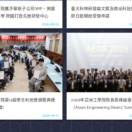
院攜手華新子公司SMP、英國
臺大科林研發論文獎及傑出科技
學 跨國打造先進研發中心
即日起開始受理申請
2026-08-03
2
院第13屆學生利他獎頒獎典禮
2026年亞洲工學院院長高峰論壇
度)
（Asian Engineering Deans' Sum
AEDS）
2026-06-17
2