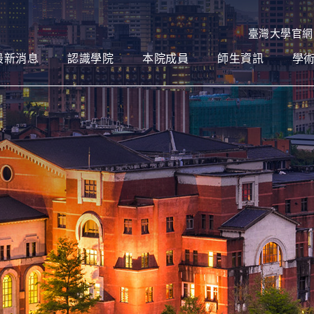
臺灣大學官網
最新消息
認識學院
本院成員
師生資訊
學