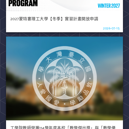
2027蒙特婁理工大學【冬季】實習計畫開放申請
2026-07-15
工學院教師榮獲114學年度本校「教學傑出獎」與「教學優