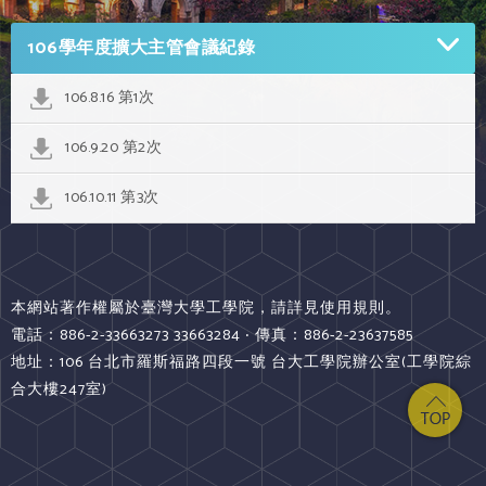
106學年度擴大主管會議紀錄
106.8.16 第1次
106.9.20 第2次
106.10.11 第3次
本網站著作權屬於臺灣大學工學院，請詳見使用規則。
電話：886-2-33663273 33663284 ‧ 傳真：886-2-23637585
地址：106 台北市羅斯福路四段一號 台大工學院辦公室(工學院綜
合大樓247室)