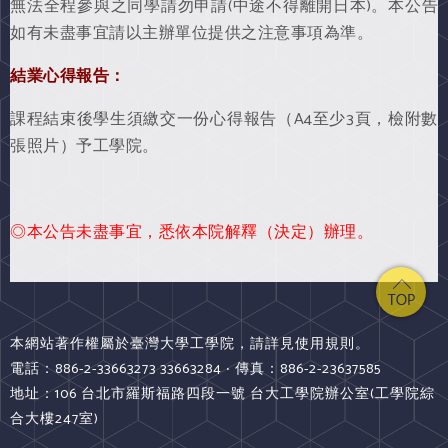
無法全程參與之同學請勿申請(中途不得離開日本)。本公告
如有未盡事宜請以主辦單位提供之注意事項為準。
結業心得報告：
課程結束後學生須繳交一份心得報告（A4至少3頁，檢附數
張照片）予工學院。
◎本公告未盡事宜，悉依本院解釋（決定）辦理。
本網站著作權屬於臺灣大學工學院，請詳見使用規則。
電話：886-2-33663273 33663284 ‧ 傳真：886-2-23637585
地址：106 台北市羅斯福路四段一號 台大工學院辦公室(工學院綜
合大樓247室)