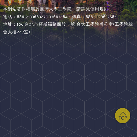
本網站著作權屬於臺灣大學工學院，請詳見使用規則。
電話：886-2-33663273 33663284 ‧ 傳真：886-2-23637585
地址：106 台北市羅斯福路四段一號 台大工學院辦公室(工學院綜
合大樓247室)