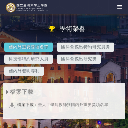
學術榮譽
國內外重要獎項名單
國科會傑出特約研究員獎
科技部特約研究人員
國科會傑出研究獎
國內外發明專利
檔案下載
檔案下載：
臺大工學院教師獲國內外重要獎項名單