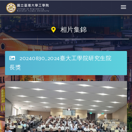
相片集錦
20240830_2024臺大工學院研究生院
長獎