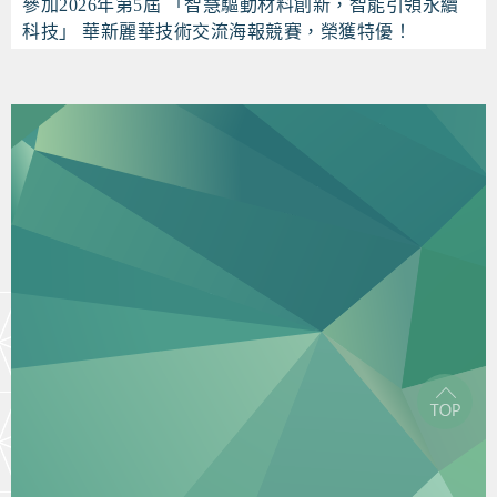
參加2026年第5屆 「智慧驅動材料創新，智能引領永續
科技」 華新麗華技術交流海報競賽，榮獲特優！