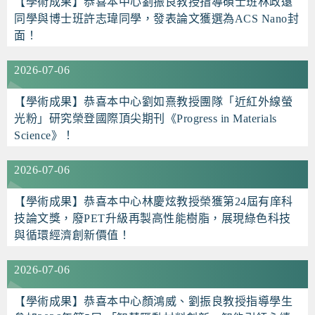
【學術成果】恭喜本中心劉振良教授指導碩士班林政遠
同學與博士班許志瑋同學，發表論文獲選為ACS Nano封
面！
2026-07-06
【學術成果】恭喜本中心劉如熹教授團隊「近紅外線螢
光粉」研究榮登國際頂尖期刊《Progress in Materials
Science》！
2026-07-06
【學術成果】恭喜本中心林慶炫教授榮獲第24屆有庠科
技論文獎，廢PET升級再製高性能樹脂，展現綠色科技
與循環經濟創新價值！
2026-07-06
【學術成果】恭喜本中心顏鴻威、劉振良教授指導學生