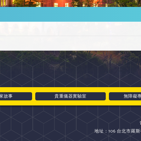
家故事
貴重儀器實驗室
無障礙
地址：106 台北市羅