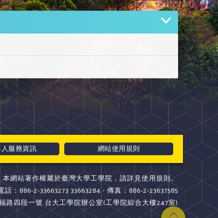
專人服務資訊
網站使用規則
本網站著作權屬於臺灣大學工學院，請詳見使用規則。
電話：886-2-33663273 33663284 ‧ 傳真：886-2-23637585
斯福路四段一號 台大工學院辦公室(工學院綜合大樓247室)