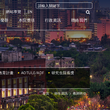
網站導覽
EN
術榮譽
本院獎項
行政資訊
聯絡我們
教育計畫
AOTULE/ADF
研究生院長獎
首頁
>
師生資訊
>
教師聘任