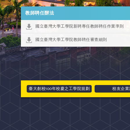
教師聘任辦法
國立臺灣大學工學院新聘專任教師聘任作業準則
國立臺灣大學工學院教師聘任審查細則
臺大創校100年校慶之工學院規劃
校友企業