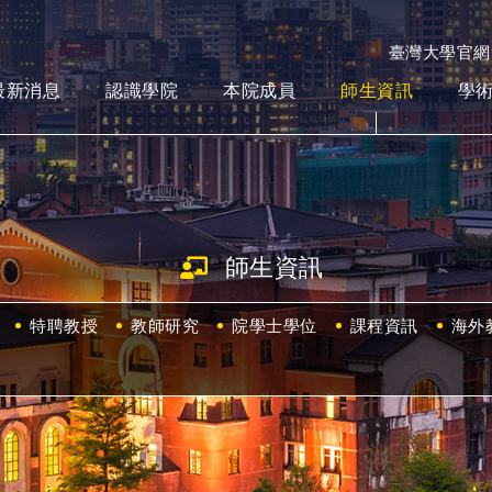
臺灣大學官網
最新消息
認識學院
本院成員
師生資訊
學
師生資訊
特聘教授
教師研究
院學士學位
課程資訊
海外