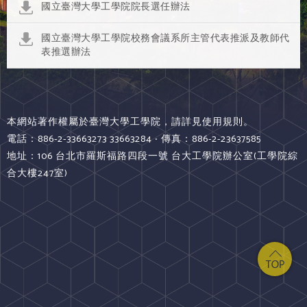
國立臺灣大學工學院院長選任辦法
國立臺灣大學工學院校務會議系所主管代表推派及教師代
表推選辦法
本網站著作權屬於臺灣大學工學院，請詳見使用規則。
電話：886-2-33663273 33663284 ‧ 傳真：886-2-23637585
地址：106 台北市羅斯福路四段一號 台大工學院辦公室(工學院綜
合大樓247室)