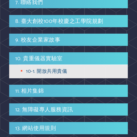
7. 聯絡我們
8. 臺大創校100年校慶之工學院規劃
9. 校友企業家故事
10. 貴重儀器實驗室
10-1. 開放共用貴儀
11. 相片集錦
12. 無障礙專人服務資訊
13. 網站使用規則