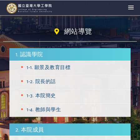
網站導覽
1. 認識學院
1-1. 願景及教育目標
1-2. 院長的話
1-3. 本院簡史
1-4. 教師與學生
2. 本院成員