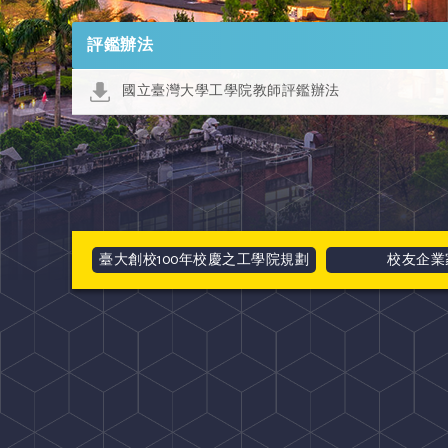
評鑑辦法
國立臺灣大學工學院教師評鑑辦法
臺大創校100年校慶之工學院規劃
校友企業