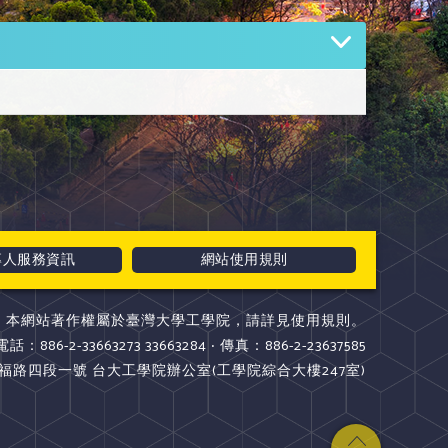
專人服務資訊
網站使用規則
本網站著作權屬於臺灣大學工學院，請詳見使用規則。
電話：886-2-33663273 33663284 ‧ 傳真：886-2-23637585
斯福路四段一號 台大工學院辦公室(工學院綜合大樓247室)