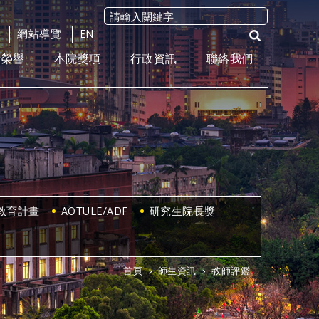
網站導覽
EN
術榮譽
本院獎項
行政資訊
聯絡我們
教育計畫
AOTULE/ADF
研究生院長獎
首頁
>
師生資訊
>
教師評鑑