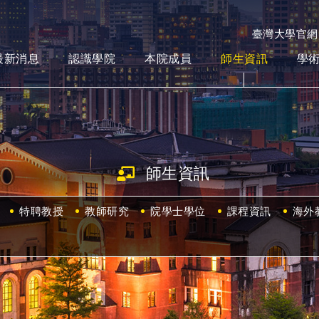
臺灣大學官網
最新消息
認識學院
本院成員
師生資訊
學
師生資訊
特聘教授
教師研究
院學士學位
課程資訊
海外