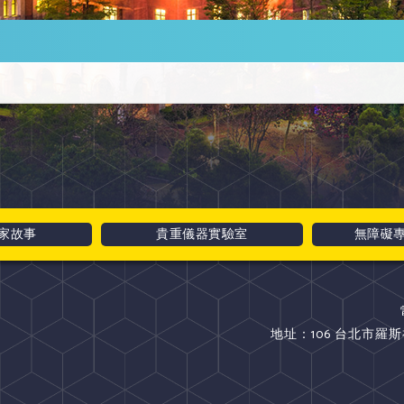
家故事
貴重儀器實驗室
無障礙
地址：106 台北市羅