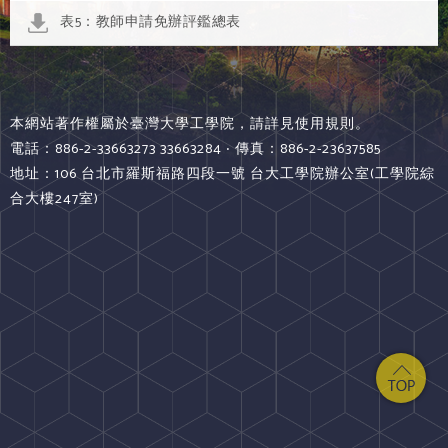
表5：教師申請免辦評鑑總表
本網站著作權屬於臺灣大學工學院，請詳見使用規則。
電話：886-2-33663273 33663284 ‧ 傳真：886-2-23637585
地址：106 台北市羅斯福路四段一號 台大工學院辦公室(工學院綜
合大樓247室)