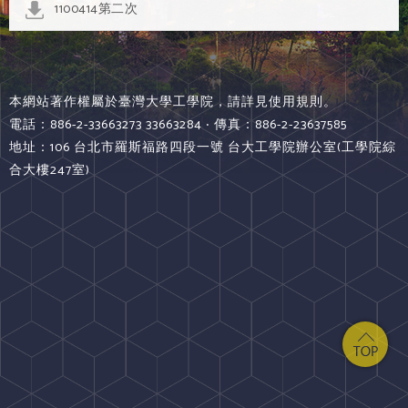
1100414第二次
本網站著作權屬於臺灣大學工學院，請詳見使用規則。
電話：886-2-33663273 33663284 ‧ 傳真：886-2-23637585
地址：106 台北市羅斯福路四段一號 台大工學院辦公室(工學院綜
合大樓247室)