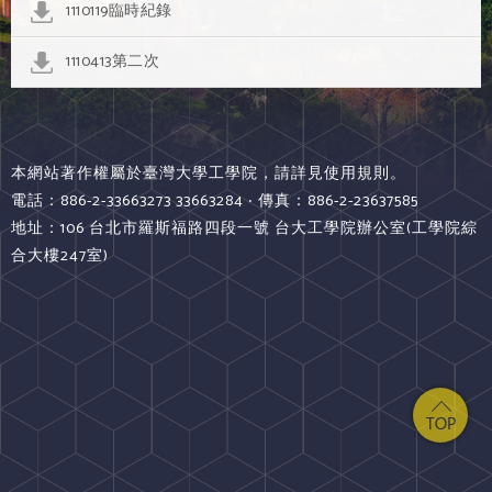
1110119臨時紀錄
1110413第二次
本網站著作權屬於臺灣大學工學院，請詳見使用規則。
電話：886-2-33663273 33663284 ‧ 傳真：886-2-23637585
地址：106 台北市羅斯福路四段一號 台大工學院辦公室(工學院綜
合大樓247室)