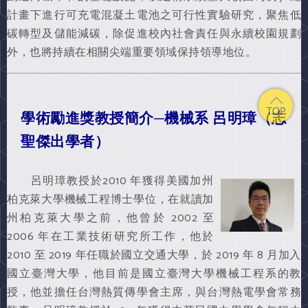
計畫下進行可充電混凝土電池之可行性實驗研究，聚焦低
碳轉型及儲能減碳，除促進校內社會責任與永續校園規劃
外，也將持續在相關尖端重要領域保持領導地位。
學術勵進獎教授簡介─機械系 呂明璋（志
聖傑出學者）
呂明璋教授於2010 年獲得美國加州
柏克萊大學機械工程博士學位，在就讀加
州柏克萊大學之前，他曾於 2002 至
2006 年在工業技術研究所工作，他於
2010 至 2019 年任職於國立交通大學，於 2019 年 8 月加入
國立臺灣大學，他目前是國立臺灣大學機械工程系的教
授，他並擔任台灣熱質傳學會主席，與台灣熱電學會常務