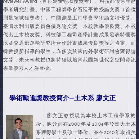
reviewer Award（首位測量領域獲獎者）、科技部優秀年輕
學者研究計畫、中國工程師學會石延平教授論文獎（首位
測量領域獲獎者）、中國測量工程學會學術論文特優獎、
臺灣水利出版委員會優秀論文獎、本校教學優良獎、本校
傑出土木校友獎、科技部工程司產學計畫成果發表特優獎
以及交通部運輸研究所合作計畫成果優良獎等之肯定。而
韓教授所指導的學生，亦多次於國內外學術研討會獲得論
文獎，未來韓教授也將持續以培育我國新世代之空間資訊
專業優秀人才為目標。
學術勵進獎教授簡介─土木系 廖文正
廖文正教授現為本校土木工程學系教
授，他分別在2000年及2004年於臺大土木
系獲得學士及碩士學位，並在2010年取得美