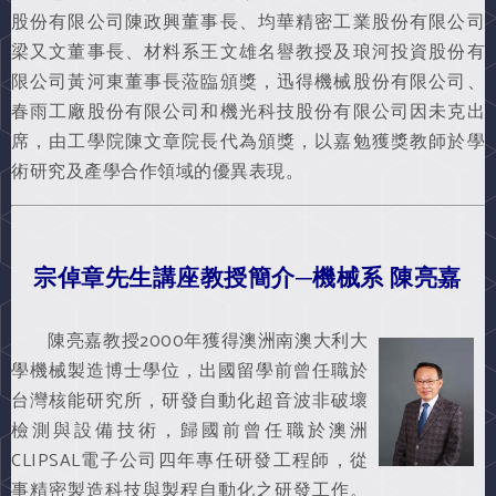
股份有限公司陳政興董事長、均華精密工業股份有限公司
梁又文董事長、材料系王文雄名譽教授及琅河投資股份有
限公司黃河東董事長蒞臨頒獎，迅得機械股份有限公司、
春雨工廠股份有限公司和機光科技股份有限公司因未克出
席，由工學院陳文章院長代為頒獎，以嘉勉獲獎教師於學
術研究及產學合作領域的優異表現。
宗倬章先生講座教授簡介─機械系 陳亮嘉
陳亮嘉教授2000年獲得澳洲南澳大利大
學機械製造博士學位，出國留學前曾任職於
台灣核能研究所，研發自動化超音波非破壞
檢測與設備技術，歸國前曾任職於澳洲
CLIPSAL電子公司四年專任研發工程師，從
事精密製造科技與製程自動化之研發工作。