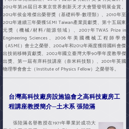
2012年第26屆日本東京世界創新天才大會暨發明展金賞、
2012年侯金堆傑出榮譽獎（基礎科學-數理類）、2010年至
2012年連續三年榮獲SEMI Taiwan產業貢獻獎、第十五屆東
元獎（機械/材料/能源領域）、2007年TWAS Prize in
Engineering Sciences、2006年美國機械工程師學會
（ASME）會士之榮譽、2004年和2012年兩度獲得國科會傑
出技術移轉貢獻獎、2002年國立臺灣大學90學年度教學傑
出獎、第一屆有庠科技講座（奈米科技類）、2001年英國
物理學會會士（Institute of Physics Fellow）之榮譽等。
台灣高科技廠房設施協會之高科技廠房工
程講座教授簡介─土木系 張陸滿
張陸滿名譽教授在1971年畢業於成功大