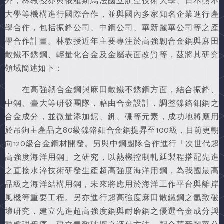
外，林教授亦與俄羅斯烏法國立航空技術大學、日本熊本
大學等機構進行國際合作，並與國內多家知名企業進行產
學合作，包括振鋒公司、中鋼公司、華新麗華公司等之產
學合作計畫。林教授近年主要專注於高強韌合金鋼與麻田
散鐵不銹鋼、輕量化合金及金屬表面改質等，茲將其研究
領域簡述如下：
在高強韌合金鋼與麻田散鐵不銹鋼方面，結合振鋒、
中鋼、臺大等研發團隊，藉由合金設計，調整鎳鉻鉬鋼之
合金成分，並微量添加鈮、釩、硼等元素，成功地將應用
於吊鉤主產品之80級鎳鉻鉬合金鋼提昇至100級，目前更朝
向120級合金鋼材開發。另與中鋼團隊合作進行「次世代超
高強度海洋用鋼」之研究，以熱機控制軋延製程搭配先進
之直接水淬技術研發生產超高強度海洋用鋼，為我國最高
品級之海洋結構用鋼，未來將應用於海洋工作平台與離岸
風機等重要工程。另亦進行超高強度麻田散鐵鋼之氫致破
壞研究，建立先進超高強度鋼與耐磨鋼之優選合金成分與