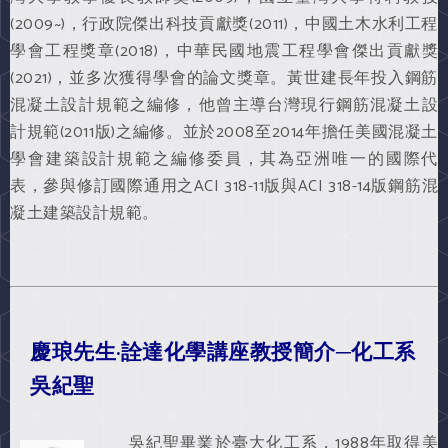
(2009~)，行政院傑出科技貢獻獎(2011)，中國土木水利工程
學會工程獎章(2018)，中華民國地震工程學會傑出貢獻獎
(2021)，並多次獲得學會的論文獎章。黃世建長年投入鋼筋
混凝土設計規範之編修，他曾主導台灣現行鋼筋混凝土設
計規範(2011版)之編修。並於2008至2014年擔任美國混凝土
學會建築設計規範之編修委員，其為亞洲唯一的國際代
表，參與修訂國際通用之ACI 318-11版與ACI 318-14版鋼筋混
凝土建築設計規範。
慶琅先生·詮達化學講座教授簡介─化工系
吳紀聖
吳紀聖畢業於臺大化工系，1988年取得美