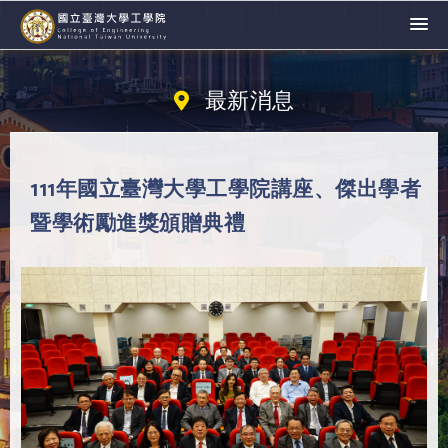
最新消息
111年國立臺灣大學工學院講座、傑出學者
暨學術勵進獎頒贈典禮