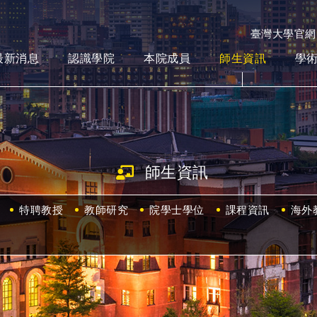
臺灣大學官網
最新消息
認識學院
本院成員
師生資訊
學
師生資訊
特聘教授
教師研究
院學士學位
課程資訊
海外