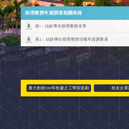
助理教授年資調查相關表格
表1：佔缺專任助理教授名單
表2：佔缺專任助理教授任職年資調查表
臺大創校100年校慶之工學院規劃
校友企業