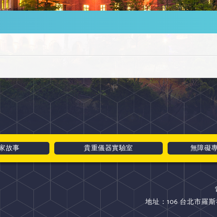
家故事
貴重儀器實驗室
無障礙
地址：106 台北市羅