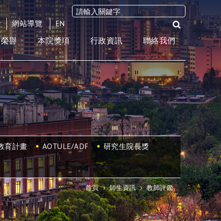
網站導覽
EN
術榮譽
本院獎項
行政資訊
聯絡我們
教育計畫
AOTULE/ADF
研究生院長獎
首頁
>
師生資訊
>
教師評鑑