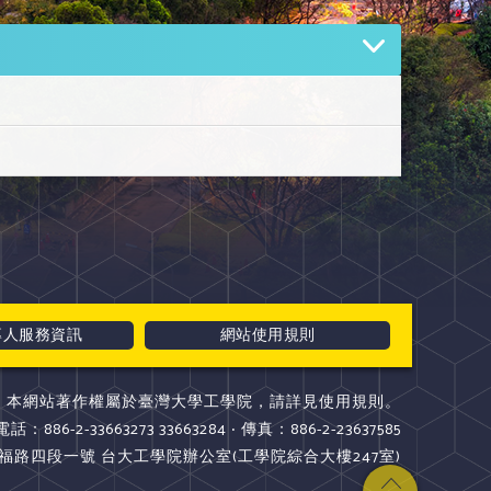
專人服務資訊
網站使用規則
本網站著作權屬於臺灣大學工學院，請詳見使用規則。
電話：886-2-33663273 33663284 ‧ 傳真：886-2-23637585
斯福路四段一號 台大工學院辦公室(工學院綜合大樓247室)