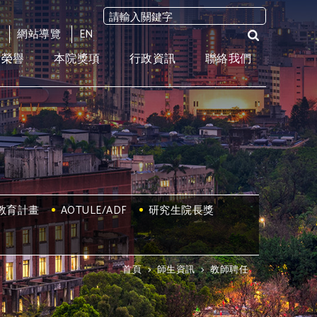
網站導覽
EN
術榮譽
本院獎項
行政資訊
聯絡我們
教育計畫
AOTULE/ADF
研究生院長獎
首頁
>
師生資訊
>
教師聘任