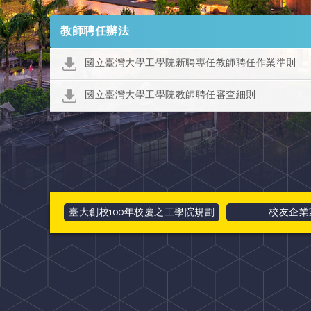
教師聘任辦法
國立臺灣大學工學院新聘專任教師聘任作業準則
國立臺灣大學工學院教師聘任審查細則
臺大創校100年校慶之工學院規劃
校友企業