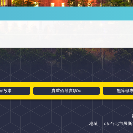
家故事
貴重儀器實驗室
無障礙
地址：106 台北市羅