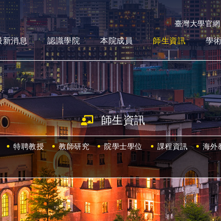
臺灣大學官網
最新消息
認識學院
本院成員
師生資訊
學
師生資訊
特聘教授
教師研究
院學士學位
課程資訊
海外