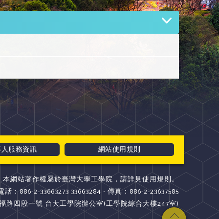
專人服務資訊
網站使用規則
本網站著作權屬於臺灣大學工學院，請詳見使用規則。
電話：886-2-33663273 33663284 ‧ 傳真：886-2-23637585
斯福路四段一號 台大工學院辦公室(工學院綜合大樓247室)