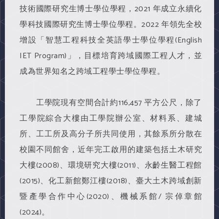
技術國際研究生博士學位學程，2021 年成立永續化
學科技國際研究生博士學位學程。2022 年領先全校
增設「智慧工程科技全英語學士學位學程(English
IET Program)」，目標培育跨域國際工程人才，並
成為世界知名之跨域工程學士學位學程。
工學院現有空間合計約116,457 平方公尺，除了
工學院綜合大樓由工學院辦公室、材料系、建城
所、工工所及高分子所共同使用，其餘系所分散在
校園不同館舍，近年完工啟用的建築包括土木研究
大樓(2008)、環境研究大樓(2011)、永齡生醫工程館
(2015)、化工新館鄭江樓(2018)、臺大土木跨域創新
暨產學合作中心(2020)、機械系館/ 宗倬章館
(2024)。