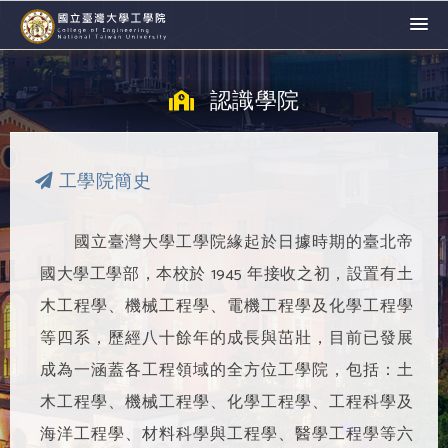
認識學院
工學院簡史
國立臺灣大學工學院緣起於日據時期的臺北帝
國大學工學部，本校於 1945 年接收之初，設置有土
木工程學、機械工程學、電機工程學及化學工程學
等四系，歷經八十餘年的成長與茁壯，目前已發展
成為一涵蓋各工程領域的全方位工學院，包括：土
木工程學、機械工程學、化學工程學、工程科學及
海洋工程學、材料科學與工程學、醫學工程學等六