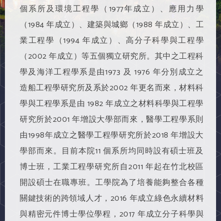
個系所及環境工程學（1977年成立）、應用力學
（1984 年成立）、建築與城鄉（1988 年成立）、工
業工程學（1994 年成立）、高分子科學與工程學
（2002 年成立）等五個獨立研究所。其中之工程科
學及海洋工程學系是由1973 及 1976 年分別成立之
造船工程學研究所及系於2002 年更名而來，材料科
學與工程學系是由 1982 年成立之材料科學與工程學
研究所於2001 年增設大學部而來，醫學工程學系則
由1998年成立之醫學工程學研究所於2018 年增設大
學部而來。目前本院11 個系所均同時設有碩士班及
博士班，工業工程學研究所自2011 年起在竹北校區
開設碩士在職專班。工學院為了培養能夠整合各種
關鍵技術的跨領域人才，2016 年成立綠色永續材料
與精密元件博士學位學程，2017 年成立分子科學與