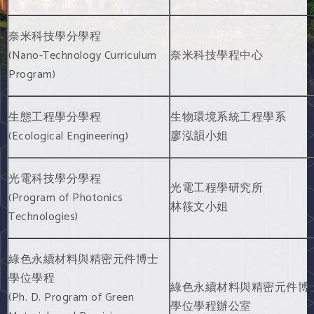
奈米科技學分學程
(Nano-Technology Curriculum
奈米科技學程中心
Program)
生態工程學分學程
生物環境系統工程學系
(Ecological Engineering)
廖泓韻小姐
光電科技學分學程
光電工程學研究所
(Program of Photonics
林筱文小姐
Technologies)
綠色永續材料與精密元件博士
學位學程
綠色永續材料與精密元件博
(Ph. D. Program of Green
學位學程辦公室