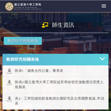
師生資訊
教師研究相關表格
教師研究相關表格
附表1.「建教合作計畫」審查表
附表2.國立臺灣大學工學院提昇學術研究激勵獎項受獎人
推薦表
表3：工學院補助新進教師出國研究及出席國際會議_申請
表