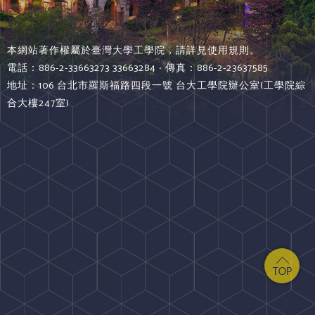
本網站著作權屬於臺灣大學工學院，請詳見使用規則。
電話：886-2-33663273 33663284 ‧ 傳真：886-2-23637585
地址：106 台北市羅斯福路四段一號 台大工學院辦公室(工學院綜
合大樓247室)