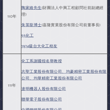
陶家維先生
(財團法人中興工程顧問社前副總經
理)
110年
朱英龍博士
(嘉隆實業股份有限公司前董事長)
55化工
1974級台大化工校友
化工系謝國煌名譽教授
志聖工業股份有限公司、均豪精密工業股份有限
公司、均華精密工業股份有限公司
111年
達明機器人股份有限公司
聯華電子股份有限公司