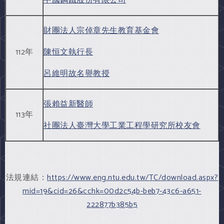
中國鋼鐵股份有限公司
財團法人宗倬章先生教育基金會
112年
陳恒文執行長
呂維明故名譽教授
張賴益新醫師
113年
社團法人臺灣大學工業工程學研究所校友會
法規連結：
https://www.eng.ntu.edu.tw/TC/download.aspx?
mid=19&cid=26&cchk=00d2c54b-beb7-43c6-a651-
222877b385b5