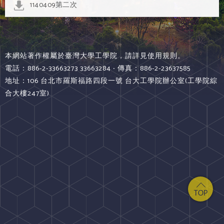
1140409第二次
本網站著作權屬於臺灣大學工學院，請詳見使用規則。
電話：886-2-33663273 33663284 ‧ 傳真：886-2-23637585
地址：106 台北市羅斯福路四段一號 台大工學院辦公室(工學院綜
合大樓247室)