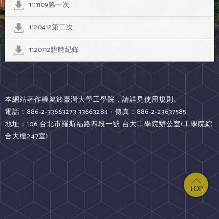
1111109第一次
1120412第二次
1120712臨時紀錄
本網站著作權屬於臺灣大學工學院，請詳見使用規則。
電話：886-2-33663273 33663284 ‧ 傳真：886-2-23637585
地址：106 台北市羅斯福路四段一號 台大工學院辦公室(工學院綜
合大樓247室)