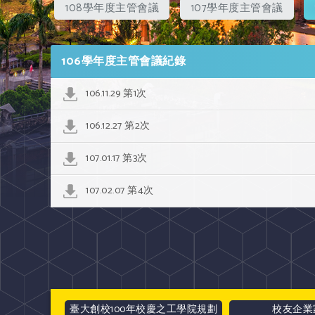
108學年度主管會議
107學年度主管會議
106學年度主管會議紀錄
106.11.29 第1次
106.12.27 第2次
107.01.17 第3次
107.02.07 第4次
臺大創校100年校慶之工學院規劃
校友企業