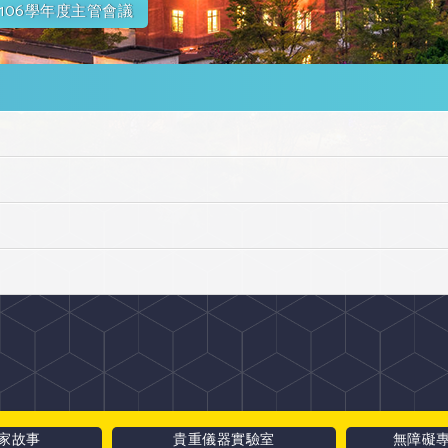
106學年度主管會議
家故事
貴重儀器實驗室
無障礙