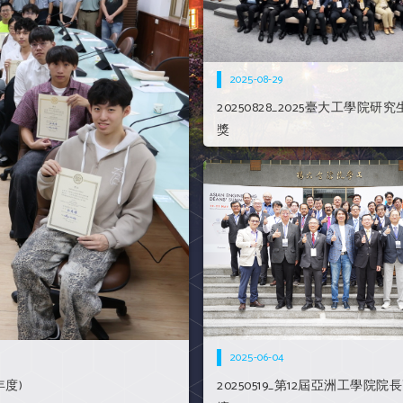
2025-08-29
20250828_2025臺大工學院研
獎
2025-06-04
年度)
20250519_第12屆亞洲工學院院