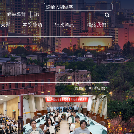
網站導覽
EN
術榮譽
本院獎項
行政資訊
聯絡我們
首頁
>
相片集錦