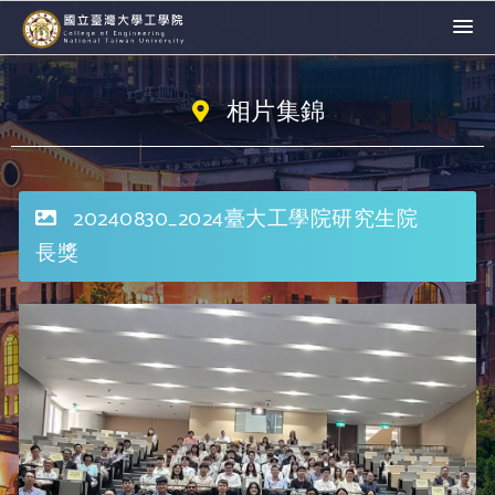
相片集錦
20240830_2024臺大工學院研究生院
長獎